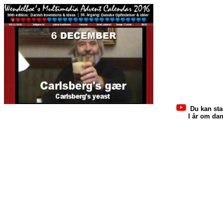
Du kan sta
I år om dan